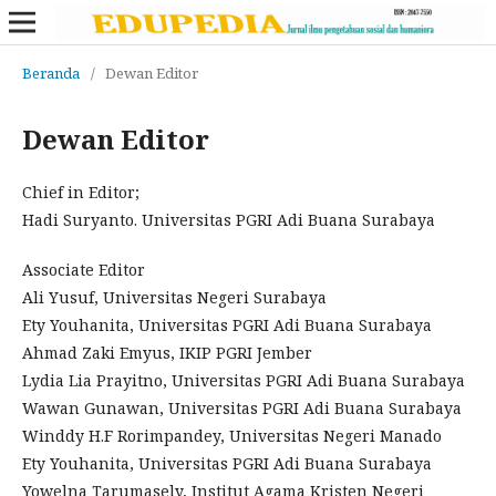
Beranda
/
Dewan Editor
Dewan Editor
Chief in Editor;
Hadi Suryanto. Universitas PGRI Adi Buana Surabaya
Associate Editor
Ali Yusuf, Universitas Negeri Surabaya
Ety Youhanita, Universitas PGRI Adi Buana Surabaya
Ahmad Zaki Emyus, IKIP PGRI Jember
Lydia Lia Prayitno, Universitas PGRI Adi Buana Surabaya
Wawan Gunawan, Universitas PGRI Adi Buana Surabaya
Winddy H.F Rorimpandey, Universitas Negeri Manado
Ety Youhanita, Universitas PGRI Adi Buana Surabaya
Yowelna Tarumasely, Institut Agama Kristen Negeri