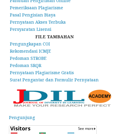
Panduan Pengiriman Online
Pemeriksaan Plagiarisme
Pasal Pengisian Biaya
Pernyataan Akses Terbuka
Persyaratan Lisensi
FILE TAMBAHAN
Pengungkapan COI
Rekomendasi ICMJE
Pedoman STROBE
Pedoman SRQR
Pernyataan Plagiarisme Gratis
Surat Pengantar dan Formulir Pernyataan
Pengunjung