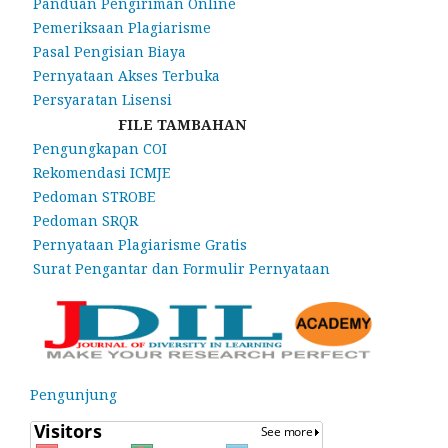
Panduan Pengiriman Online
Pemeriksaan Plagiarisme
Pasal Pengisian Biaya
Pernyataan Akses Terbuka
Persyaratan Lisensi
FILE TAMBAHAN
Pengungkapan COI
Rekomendasi ICMJE
Pedoman STROBE
Pedoman SRQR
Pernyataan Plagiarisme Gratis
Surat Pengantar dan Formulir Pernyataan
Pengunjung