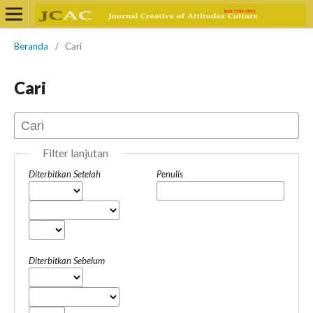
Beranda
/
Cari
Cari
Filter lanjutan
Diterbitkan Setelah
Penulis
Diterbitkan Sebelum