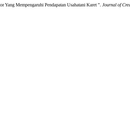
ktor Yang Mempengaruhi Pendapatan Usahatani Karet ”.
Journal of Crea